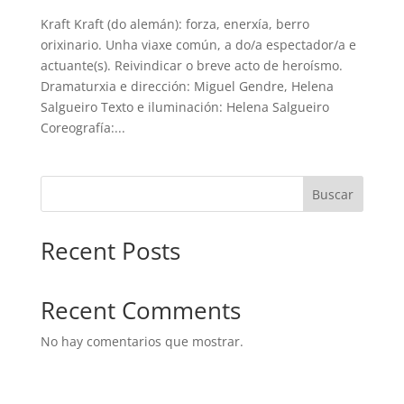
Kraft Kraft (do alemán): forza, enerxía, berro
orixinario. Unha viaxe común, a do/a espectador/a e
actuante(s). Reivindicar o breve acto de heroísmo.
Dramaturxia e dirección: Miguel Gendre, Helena
Salgueiro Texto e iluminación: Helena Salgueiro
Coreografía:...
Buscar
Recent Posts
Recent Comments
No hay comentarios que mostrar.