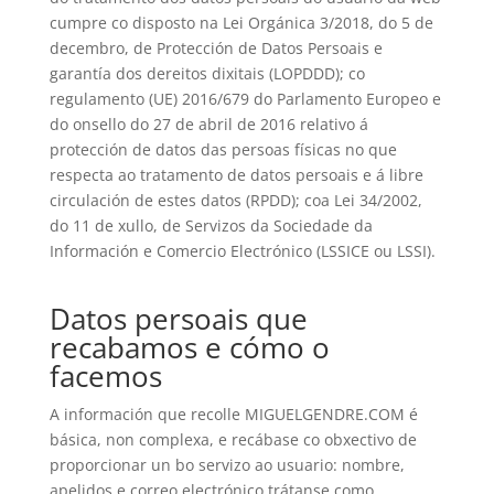
cumpre co disposto na Lei Orgánica 3/2018, do 5 de
decembro, de Protección de Datos Persoais e
garantía dos dereitos dixitais (LOPDDD); co
regulamento (UE) 2016/679 do Parlamento Europeo e
do onsello do 27 de abril de 2016 relativo á
protección de datos das persoas físicas no que
respecta ao tratamento de datos persoais e á libre
circulación de estes datos (RPDD); coa Lei 34/2002,
do 11 de xullo, de Servizos da Sociedade da
Información e Comercio Electrónico (LSSICE ou LSSI).
Datos persoais que
recabamos e cómo o
facemos
A información que recolle MIGUELGENDRE.COM é
básica, non complexa, e recábase co obxectivo de
proporcionar un bo servizo ao usuario: nombre,
apelidos e correo electrónico trátanse como