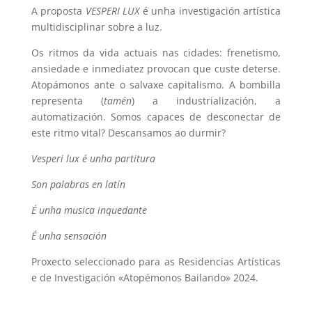
A proposta
VESPERI LUX
é unha investigación artística
multidisciplinar sobre a luz.
Os ritmos da vida actuais nas cidades: frenetismo,
ansiedade e inmediatez provocan que custe deterse.
Atopámonos ante o salvaxe capitalismo. A bombilla
representa (
tamén
) a industrialización, a
automatización. Somos capaces de desconectar de
este ritmo vital? Descansamos ao durmir?
Vesperi lux é unha partitura
Son palabras en latín
É unha musica inquedante
É unha sensación
Proxecto seleccionado para as Residencias Artísticas
e de Investigación «Atopémonos Bailando» 2024.