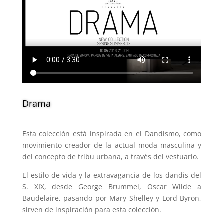
Drama
Esta colección está inspirada en el Dandismo, como
movimiento creador de la actual moda masculina y
del concepto de tribu urbana, a través del vestuario.
El estilo de vida y la extravagancia de los dandis del
S. XIX, desde George Brummel, Oscar Wilde a
Baudelaire, pasando por Mary Shelley y Lord Byron,
sirven de inspiración para esta colección.