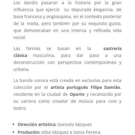
Los dandis pasaron a la historia por la gran
influencia que ejerció su depurada elegancia, de
base francesa y anglosajona, en el contexto posterior
de la moda, pero también por su exquisito gusto,
que demostraban en una intensa y refinada vida
social.
Las formas se basan en la
sastrería
clásica
masculina, para dar paso a una
deconstrucción con perspectiva contemporánea y
urbana.
La banda sonora está creada en exclusiva para esta
colección por el
artista portugués Filipe Damião
,
residente en la ciudad de
Oporto
y reconocido por
su carrera como creador de música para cine y
teatro.
Dirección artística:
Gonzalo Vázquez
Produción:
Alba Vázquez e Sonia Pereira